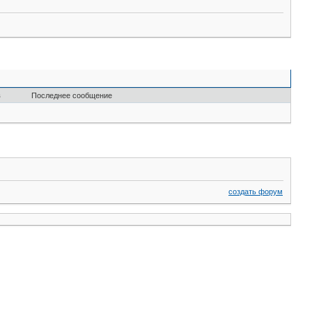
в
Последнее сообщение
создать форум